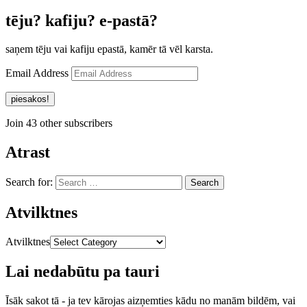
tēju? kafiju? e-pastā?
saņem tēju vai kafiju epastā, kamēr tā vēl karsta.
Email Address
piesakos!
Join 43 other subscribers
Atrast
Search for:
Atvilktnes
Atvilktnes
Lai nedabūtu pa tauri
Īsāk sakot tā - ja tev kārojas aizņemties kādu no manām bildēm, vai