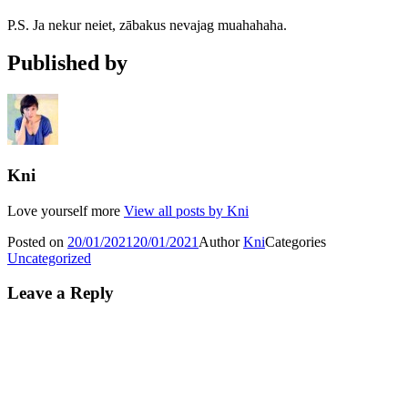
P.S. Ja nekur neiet, zābakus nevajag muahahaha.
Published by
Kni
Love yourself more
View all posts by Kni
Posted on
20/01/2021
20/01/2021
Author
Kni
Categories
Uncategorized
Leave a Reply